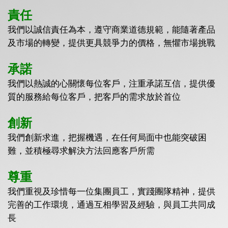
責任
我們以誠信責任為本，遵守商業道德規範，能隨著產品
及市場的轉變，提供更具競爭力的價格，無懼市場挑戰
承諾
我們以熱誠的心關懷每位客戶，注重承諾互信，提供優
質的服務給每位客戶，把客戶的需求放於首位
創新
我們創新求進，把握機遇，在任何局面中也能突破困
難，並積極尋求解決方法回應客戶所需
尊重
我們重視及珍惜每一位集團員工，實踐團隊精神，提供
完善的工作環境，通過互相學習及經驗，與員工共同成
長