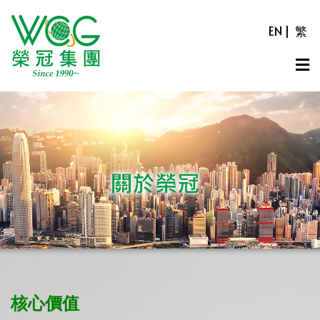
EN
|
繁
核心價值